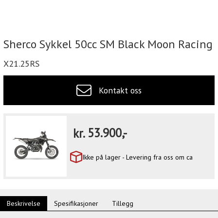
Sherco Sykkel 50cc SM Black Moon Racing
X21.25RS
Kontakt oss
kr.
53.900,-
Ikke på lager - Levering fra oss om ca
Beskrivelse
Spesifikasjoner
Tillegg