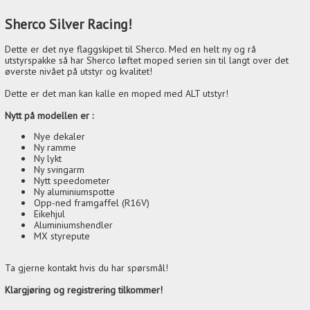
Sherco Silver Racing!
Dette er det nye flaggskipet til Sherco. Med en helt ny og rå
utstyrspakke så har Sherco løftet moped serien sin til langt over det
øverste nivået på utstyr og kvalitet!
Dette er det man kan kalle en moped med ALT utstyr!
Nytt på modellen er :
Nye dekaler
Ny ramme
Ny lykt
Ny svingarm
Nytt speedometer
Ny aluminiumspotte
Opp-ned framgaffel (R16V)
Eikehjul
Aluminiumshendler
MX styrepute
Ta gjerne kontakt hvis du har spørsmål!
Klargjøring og registrering tilkommer!