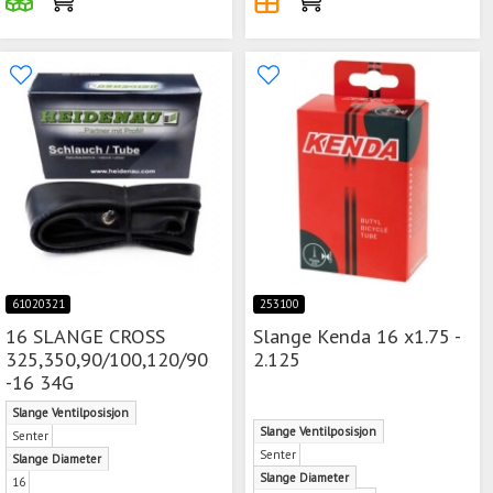
61020321
253100
16 SLANGE CROSS
Slange Kenda 16 x1.75 -
325,350,90/100,120/90
2.125
-16 34G
Slange Ventilposisjon
Slange Ventilposisjon
Senter
Senter
Slange Diameter
Slange Diameter
16