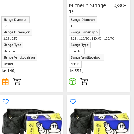
Michelin Slange 110/80-
19
Slange Diameter
Slange Diameter
17
19
Slange Dimensjon
Slange Dimensjon
2.25 , 2.50
3.25 , 110/80 , 110/90 , 120/70
Slange Type
Slange Type
Standard
Standard
Slange Ventilposisjon
Slange Ventilposisjon
Senter
Senter
kr.
140,-
kr.
353,-