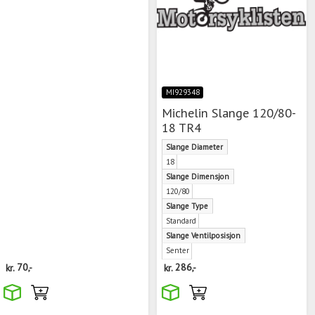
MI929348
Michelin Slange 120/80-
18 TR4
Slange Diameter
18
Slange Dimensjon
120/80
Slange Type
Standard
Slange Ventilposisjon
Senter
kr.
70,-
kr.
286,-