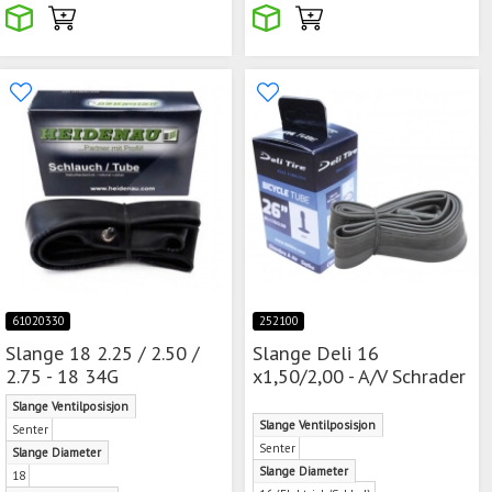
61020330
252100
Slange 18 2.25 / 2.50 /
Slange Deli 16
2.75 - 18 34G
x1,50/2,00 - A/V Schrader
Slange Ventilposisjon
Slange Ventilposisjon
Senter
Senter
Slange Diameter
Slange Diameter
18