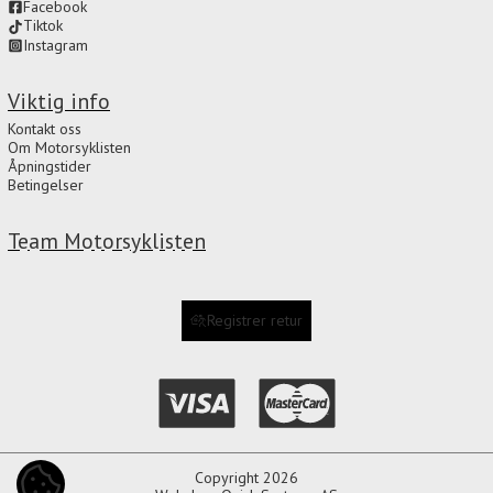
Facebook
Tiktok
Instagram
Viktig info
Kontakt oss
Om Motorsyklisten
Åpningstider
Betingelser
Team Motorsyklisten
Registrer retur
Copyright 2026
COOKIE-INNSTILLINGER