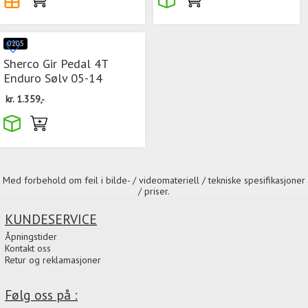
0205
Sherco Gir Pedal 4T
Enduro Sølv 05-14
kr.
1.359,-
Med forbehold om feil i bilde- / videomateriell / tekniske spesifikasjoner
/ priser.
KUNDESERVICE
Åpningstider
Kontakt oss
Retur og reklamasjoner
Følg oss på :