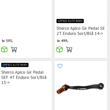
GPF820 ELITE BKBU
Sherco Apico Gir Pedal SE
2T Enduro Sort/Blå 14->
kr.
595,-
kr.
499,-
GPF821 ELITE BKBU
Sherco Apico Gir Pedal
SEF 4T Enduro Sort/Blå
15->