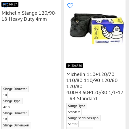
MI034757
Michelin Slange 120/90-
18 Heavy Duty 4mm
MI306786
Michelin 110+120/70
110/80 110/90 120/60
120/80
Slange Diameter
4.00+4.60+120/80 1/1-17
18
TR4 Standard
Slange Type
Slange Type
4mm
Standard
Slange Diameter
Slange Ventilposisjon
18
Senter
Slange Dimensjon