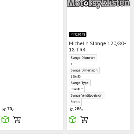
MI929348
Michelin Slange 120/80-
18 TR4
Slange Diameter
18
Slange Dimensjon
120/80
Slange Type
Standard
Slange Ventilposisjon
Senter
kr.
70,-
kr.
286,-