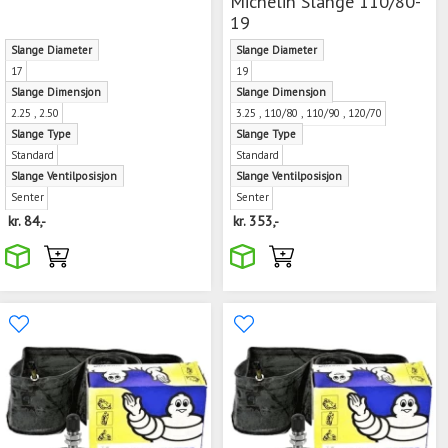
Michelin Slange 110/80-
19
Slange Diameter
Slange Diameter
17
19
Slange Dimensjon
Slange Dimensjon
2.25 , 2.50
3.25 , 110/80 , 110/90 , 120/70
Slange Type
Slange Type
Standard
Standard
Slange Ventilposisjon
Slange Ventilposisjon
Senter
Senter
kr.
84,-
kr.
353,-