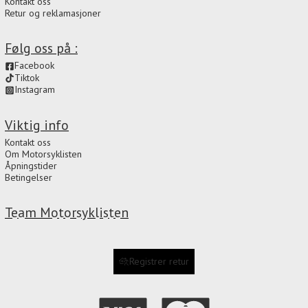
Kontakt oss
Retur og reklamasjoner
Følg oss på :
Facebook
Tiktok
Instagram
Viktig info
Kontakt oss
Om Motorsyklisten
Åpningstider
Betingelser
Team Motorsyklisten
Registrer retur