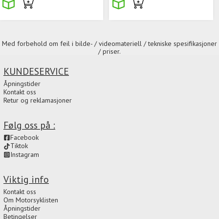
Med forbehold om feil i bilde- / videomateriell / tekniske spesifikasjoner
/ priser.
KUNDESERVICE
Åpningstider
Kontakt oss
Retur og reklamasjoner
Følg oss på :
Facebook
Tiktok
Instagram
Viktig info
Kontakt oss
Om Motorsyklisten
Åpningstider
Betingelser