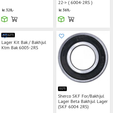
22-> ( 6004-2RS )
kr.
328,-
kr.
369,-
A251273
Lager Kit Bak / Bakhjul
Ktm Bak 6005-2RS
0175
Sherco SKF For/Bakhjul
Lager Beta Bakhjul Lager
(SKF 6004 2RS)