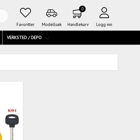
0
Favoritter
Modellsøk
Handlekurv
Logg inn
VERKSTED / DEPO