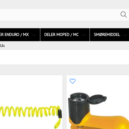
ER ENDURO / MX
DELER MOPED / MC
SMØREMIDDEL
lås