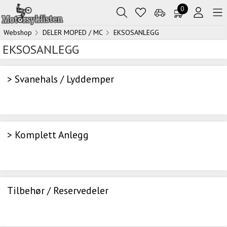
0
Webshop
DELER MOPED / MC
EKSOSANLEGG
EKSOSANLEGG
> Svanehals / Lyddemper
> Komplett Anlegg
Tilbehør / Reservedeler