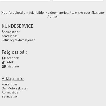
Med forbehold om feil i bilde- / videomateriell / tekniske spesifikasjoner
/ priser.
KUNDESERVICE
Åpningstider
Kontakt oss
Retur og reklamasjoner
Følg oss på :
Facebook
Tiktok
Instagram
Viktig info
Kontakt oss
Om Motorsyklisten
Åpningstider
Betingelser