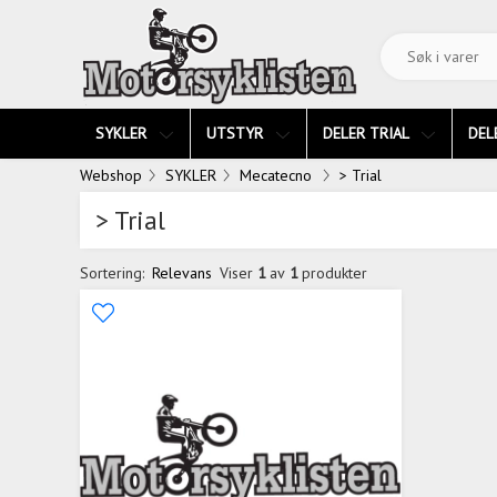
SYKLER
UTSTYR
DELER TRIAL
DEL
Webshop
SYKLER
Mecatecno
> Trial
> Trial
Sortering:
Relevans
Viser
1
av
1
produkter