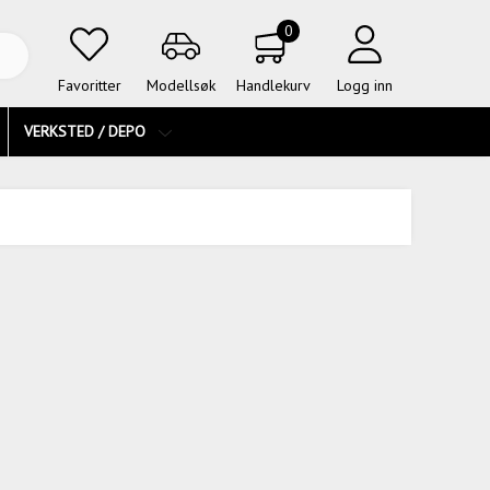
0
Favoritter
Modellsøk
Handlekurv
Logg inn
VERKSTED / DEPO