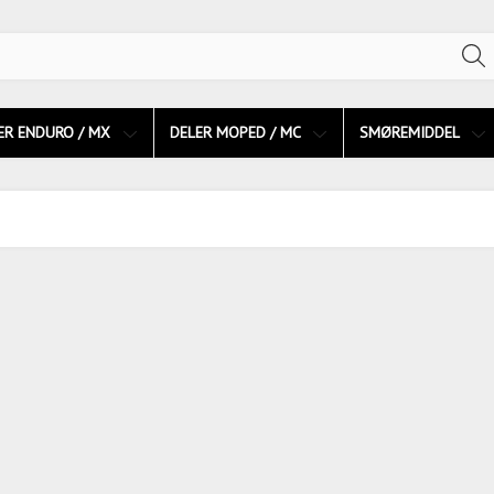
ER ENDURO / MX
DELER MOPED / MC
SMØREMIDDEL