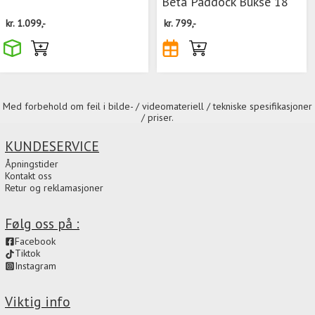
Beta Paddock Bukse 18
kr.
1.099,-
kr.
799,-
Med forbehold om feil i bilde- / videomateriell / tekniske spesifikasjoner
/ priser.
KUNDESERVICE
Åpningstider
Kontakt oss
Retur og reklamasjoner
Følg oss på :
Facebook
Tiktok
Instagram
Viktig info