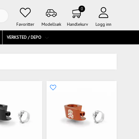
0
Favoritter
Modellsøk
Handlekurv
Logg inn
VERKSTED / DEPO