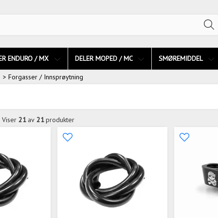
ER ENDURO / MX
DELER MOPED / MC
SMØREMIDDEL
> Forgasser / Innsprøytning
Viser
21
av
21
produkter