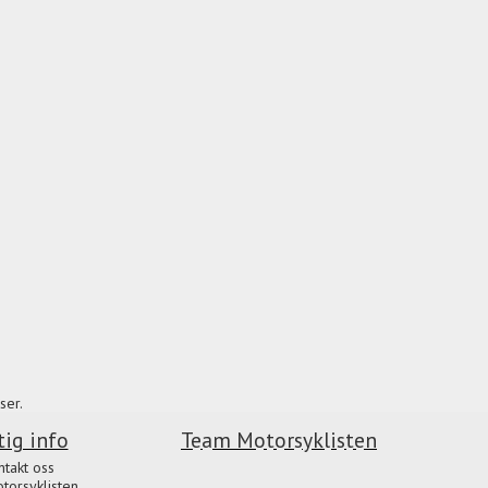
ser.
tig info
Team Motorsyklisten
ntakt oss
orsyklisten