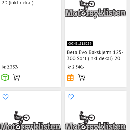
20 (inkl dekal)
007.43.151.80.59
Beta Evo Bakskjerm 125-
300 Sort (inkl dekal) 20
kr.
2.357,-
kr.
2.340,-