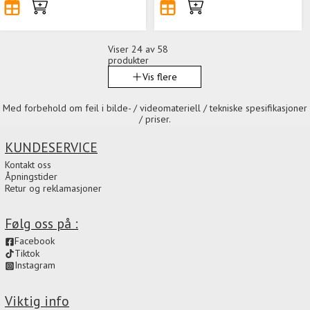
Viser
24
av 58
produkter
Vis flere
Med forbehold om feil i bilde- / videomateriell / tekniske spesifikasjoner
/ priser.
KUNDESERVICE
Kontakt oss
Åpningstider
Retur og reklamasjoner
Følg oss på :
Facebook
Tiktok
Instagram
Viktig info