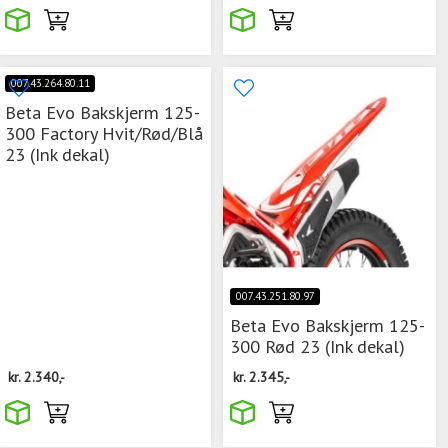
007.43.264.80.11
Beta Evo Bakskjerm 125-
300 Factory Hvit/Rød/Blå
23 (Ink dekal)
007.43.251.80.97
Beta Evo Bakskjerm 125-
300 Rød 23 (Ink dekal)
kr.
2.340,-
kr.
2.345,-