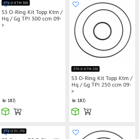
STK-O-KTM-300
S3 O-Ring Kit Topp Ktm /
Hq / Gg TPI 300 ccm 09-
>
STK-O-KTM-250
S3 O-Ring Kit Topp Ktm /
Hq / Gg TPI 250 ccm 09-
>
kr.
187,-
kr.
187,-
STK-O-EC-250