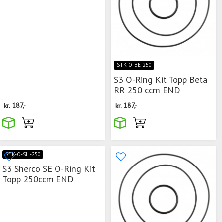
STK-O-BE-250
S3 O-Ring Kit Topp Beta
RR 250 ccm END
kr.
187,-
kr.
187,-
STK-O-SH-250
S3 Sherco SE O-Ring Kit
Topp 250ccm END