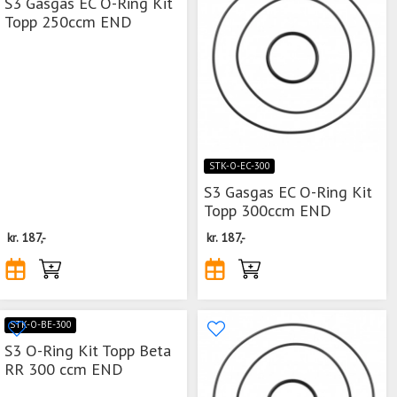
S3 Gasgas EC O-Ring Kit
Topp 250ccm END
STK-O-EC-300
S3 Gasgas EC O-Ring Kit
Topp 300ccm END
kr.
187,-
kr.
187,-
STK-O-BE-300
S3 O-Ring Kit Topp Beta
RR 300 ccm END