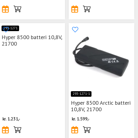
293-1271
Hyper 8500 batteri 10,8V,
21700
293-1271-1
Hyper 8500 Arctic batteri
10,8V, 21700
kr.
1.231,-
kr.
1.599,-