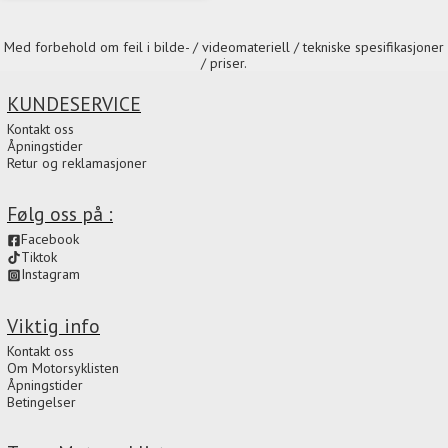
Med forbehold om feil i bilde- / videomateriell / tekniske spesifikasjoner
/ priser.
KUNDESERVICE
Kontakt oss
Åpningstider
Retur og reklamasjoner
Følg oss på :
Facebook
Tiktok
Instagram
Viktig info
Kontakt oss
Om Motorsyklisten
Åpningstider
Betingelser