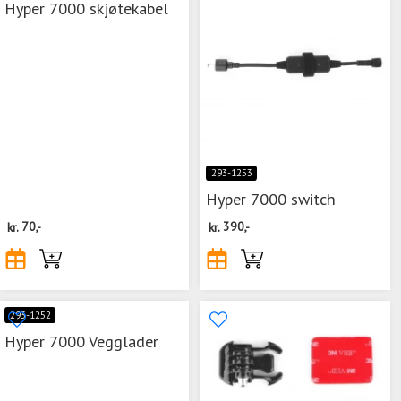
Hyper 7000 skjøtekabel
293-1253
Hyper 7000 switch
kr.
70,-
kr.
390,-
293-1252
Hyper 7000 Vegglader