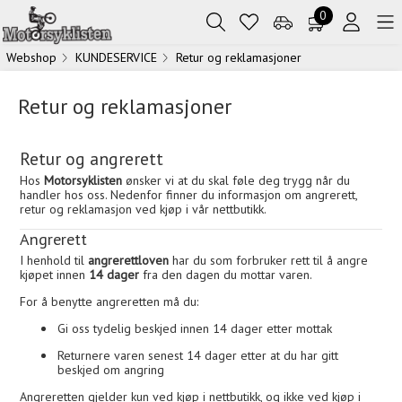
0
Webshop
KUNDESERVICE
Retur og reklamasjoner
Retur og reklamasjoner
Retur og angrerett
Hos
Motorsyklisten
ønsker vi at du skal føle deg trygg når du
handler hos oss. Nedenfor finner du informasjon om angrerett,
retur og reklamasjon ved kjøp i vår nettbutikk.
Angrerett
I henhold til
angrerettloven
har du som forbruker rett til å angre
kjøpet innen
14 dager
fra den dagen du mottar varen.
For å benytte angreretten må du:
Gi oss tydelig beskjed innen 14 dager etter mottak
Returnere varen senest 14 dager etter at du har gitt
beskjed om angring
Angreretten gjelder kun ved kjøp i nettbutikk, og ikke ved kjøp i