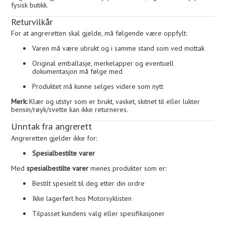
fysisk butikk.
Returvilkår
For at angreretten skal gjelde, må følgende være oppfylt:
Varen må være ubrukt og i samme stand som ved mottak
Original emballasje, merkelapper og eventuell
dokumentasjon må følge med
Produktet må kunne selges videre som nytt
Merk:
Klær og utstyr som er brukt, vasket, skitnet til eller lukter
bensin/røyk/svette kan ikke returneres.
Unntak fra angrerett
Angreretten gjelder ikke for:
Spesialbestilte varer
Med
spesialbestilte varer
menes produkter som er:
Bestilt spesielt til deg etter din ordre
Ikke lagerført hos Motorsyklisten
Tilpasset kundens valg eller spesifikasjoner