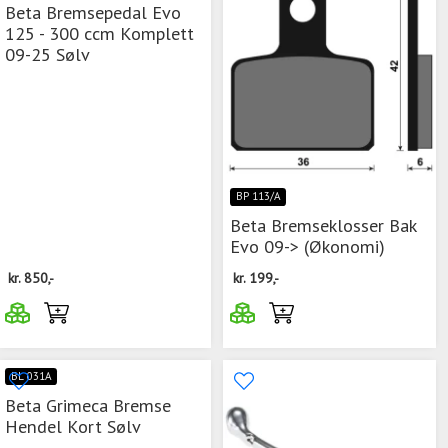
Beta Bremsepedal Evo
125 - 300 ccm Komplett
09-25 Sølv
BP 113/A
Beta Bremseklosser Bak
Evo 09-> (Økonomi)
kr.
850,-
kr.
199,-
BL 031A
Beta Grimeca Bremse
Hendel Kort Sølv