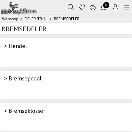
0
Webshop
DELER TRIAL
BREMSEDELER
BREMSEDELER
> Hendel
> Bremsepedal
> Bremseklosser