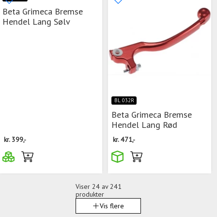
Beta Grimeca Bremse
Hendel Lang Sølv
BL 032R
Beta Grimeca Bremse
Hendel Lang Rød
kr.
399,-
kr.
471,-
Viser
24
av 241
produkter
Vis flere