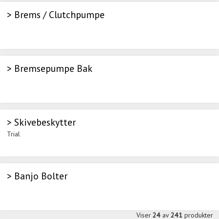
> Brems / Clutchpumpe
> Bremsepumpe Bak
> Skivebeskytter
Trial
> Banjo Bolter
Viser
24
av
241
produkter