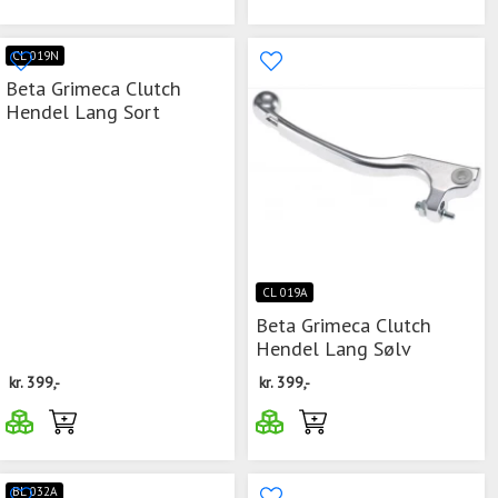
CL 019N
Beta Grimeca Clutch
Hendel Lang Sort
CL 019A
Beta Grimeca Clutch
Hendel Lang Sølv
kr.
399,-
kr.
399,-
BL 032A