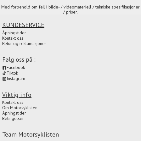
Med forbehold om feil i bilde- / videomateriell / tekniske spesifikasjoner
/ priser.
KUNDESERVICE
Åpningstider
Kontakt oss
Retur og reklamasjoner
Følg oss på :
Facebook
Tiktok
Instagram
Viktig info
Kontakt oss
Om Motorsyklisten
Åpningstider
Betingelser
Team Motorsyklisten