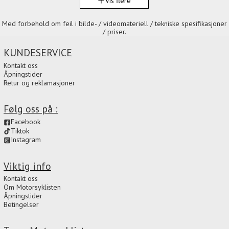
Vis flere
Med forbehold om feil i bilde- / videomateriell / tekniske spesifikasjoner
/ priser.
KUNDESERVICE
Kontakt oss
Åpningstider
Retur og reklamasjoner
Følg oss på :
Facebook
Tiktok
Instagram
Viktig info
Kontakt oss
Om Motorsyklisten
Åpningstider
Betingelser