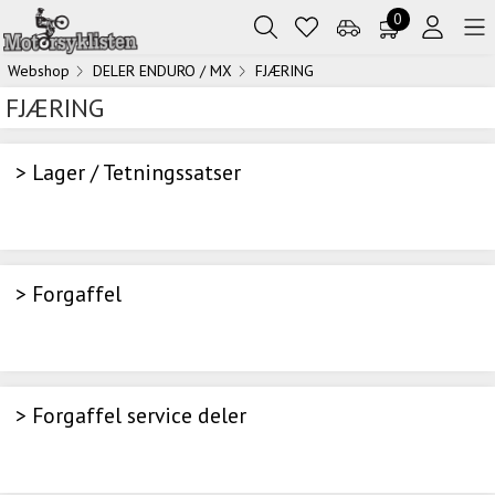
0
Webshop
DELER ENDURO / MX
FJÆRING
FJÆRING
> Lager / Tetningssatser
> Forgaffel
> Forgaffel service deler