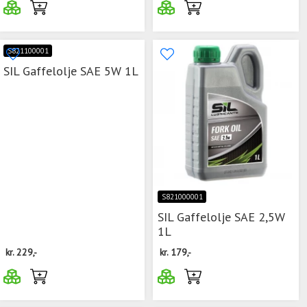
S821100001
SIL Gaffelolje SAE 5W 1L
S821000001
SIL Gaffelolje SAE 2,5W
1L
kr.
229,-
kr.
179,-