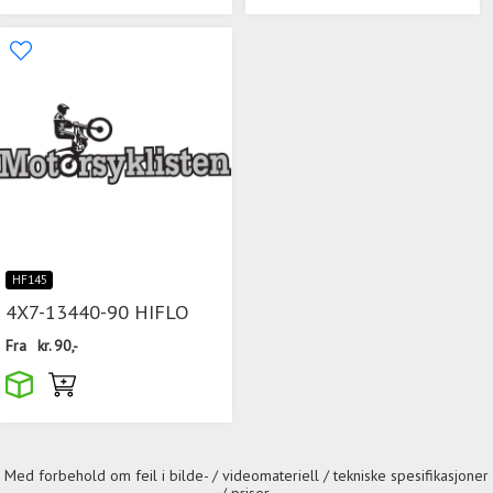
HF145
4X7-13440-90 HIFLO
Fra
kr.
90,-
Med forbehold om feil i bilde- / videomateriell / tekniske spesifikasjoner