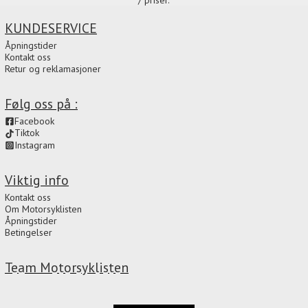
/ priser.
KUNDESERVICE
Åpningstider
Kontakt oss
Retur og reklamasjoner
Følg oss på :
Facebook
Tiktok
Instagram
Viktig info
Kontakt oss
Om Motorsyklisten
Åpningstider
Betingelser
Team Motorsyklisten