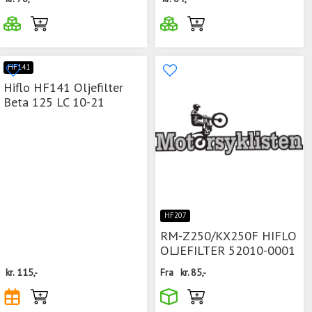
HF141
Hiflo HF141 Oljefilter
Beta 125 LC 10-21
HF207
RM-Z250/KX250F HIFLO
OLJEFILTER 52010-0001
kr.
115,-
Fra
kr.
85,-