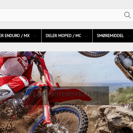
ER ENDURO / MX
DELER MOPED / MC
SMØREMIDDEL
TEAM MOTORSYKLISTEN