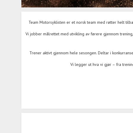
Team Motorsyklisten
er et norsk team med røtter helt tilb
Vi jobber målrettet med utvikling av førere gjennom trenin
Trener aktivt gjennom hele sesongen. Deltar i konkurranser
Vi legger ut hva vi gjør – fra treni