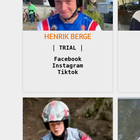
HENRIK BERGE
|
|
TRIAL 
Facebook
Instagram
Tiktok