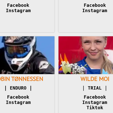
Facebook
Facebook
Instagram
Instagram
OBIN TØNNESSEN
WILDE MOI
|
|
|
 ENDURO 
TRIAL 
Facebook
Facebook
Instagram
Instagram
Tiktok