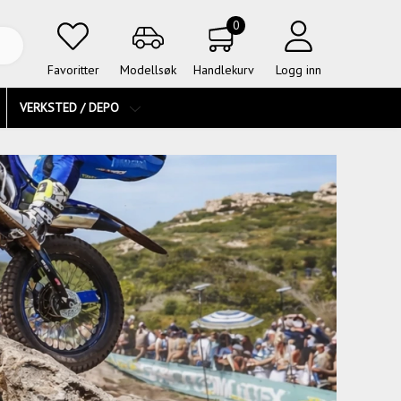
0
Favoritter
Modellsøk
Handlekurv
Logg inn
VERKSTED / DEPO