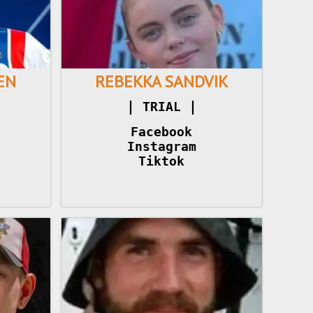
EN
REBEKKA SANDVIK
|
|
 TRIAL 
Facebook
Instagram
Tiktok