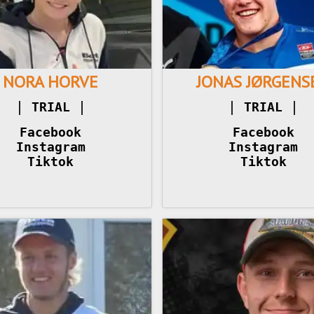
NORA HORVE
JONAS JØRGENS
|
|
TRIAL 
TRIAL 
Facebook
Facebook
Instagram
Instagram
Tiktok
Tiktok