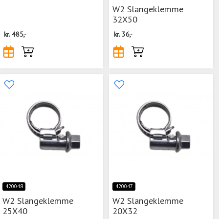
W2 Slangeklemme
32X50
kr.
485,-
kr.
36,-
420048
420047
W2 Slangeklemme
W2 Slangeklemme
25X40
20X32