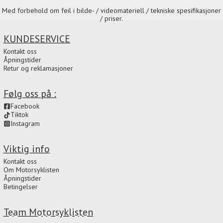
Med forbehold om feil i bilde- / videomateriell / tekniske spesifikasjoner
/ priser.
KUNDESERVICE
Kontakt oss
Åpningstider
Retur og reklamasjoner
Følg oss på :
Facebook
Tiktok
Instagram
Viktig info
Kontakt oss
Om Motorsyklisten
Åpningstider
Betingelser
Team Motorsyklisten