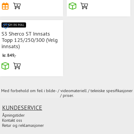
ST-SH-IN-MAL
S3 Sherco ST Innsats
Topp 125/250/300 (Velg
innsats)
kr.
849,-
Med forbehold om feil i bilde- / videomateriell / tekniske spesifikasjoner
/ priser.
KUNDESERVICE
Åpningstider
Kontakt oss
Retur og reklamasjoner