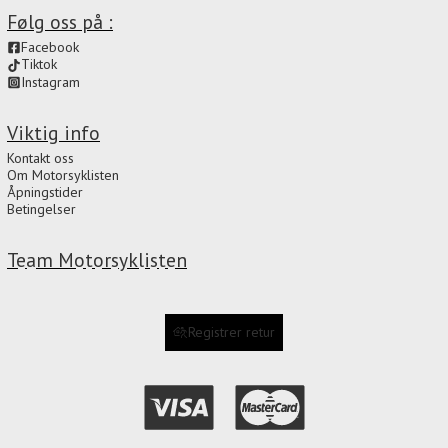
Følg oss på :
Facebook
Tiktok
Instagram
Viktig info
Kontakt oss
Om Motorsyklisten
Åpningstider
Betingelser
Team Motorsyklisten
Registrer retur