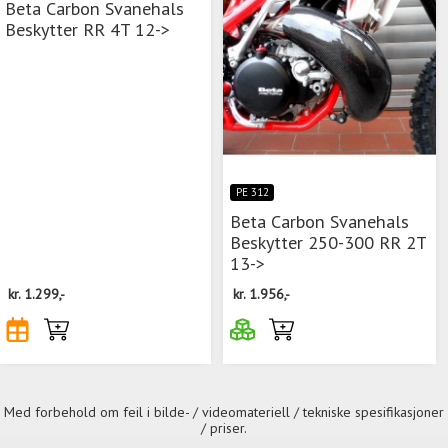
Beta Carbon Svanehals
Beskytter RR 4T 12->
PE 312
Beta Carbon Svanehals
Beskytter 250-300 RR 2T
13->
kr.
1.299,-
kr.
1.956,-
Med forbehold om feil i bilde- / videomateriell / tekniske spesifikasjoner
/ priser.