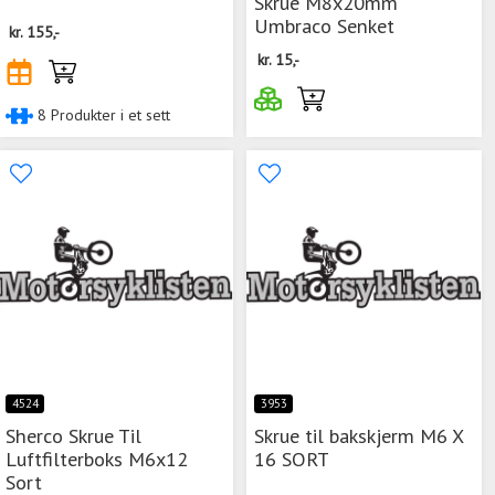
Skrue M8x20mm
Umbraco Senket
kr.
155,-
kr.
15,-
8 Produkter i et sett
4524
3953
Sherco Skrue Til
Skrue til bakskjerm M6 X
Luftfilterboks M6x12
16 SORT
Sort