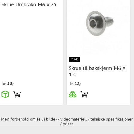
Skrue Umbrako M6 x 25
M345
Skrue til bakskjerm M6 X
12
kr.
30,-
kr.
12,-
Med forbehold om feil i bilde- / videomateriell / tekniske spesifikasjoner
/ priser.