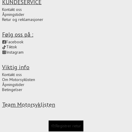
KUNDESERVICE
Kontakt oss
Åpningstider
Retur og reklamasjoner
Følg oss på :
Facebook
Tiktok
Instagram
Viktig info
Kontakt oss
Om Motorsyklisten
Åpningstider
Betingelser
Team Motorsyklisten
Registrer retur