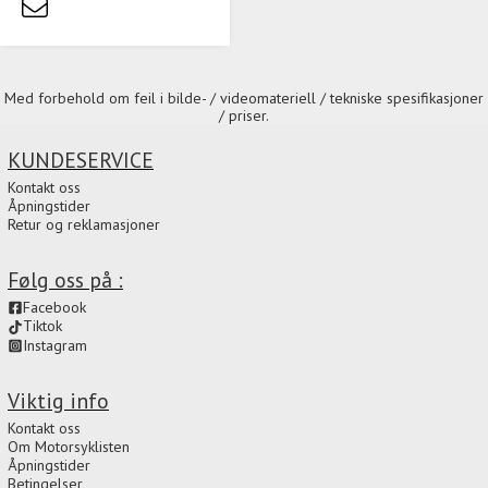
Med forbehold om feil i bilde- / videomateriell / tekniske spesifikasjoner
/ priser.
KUNDESERVICE
Kontakt oss
Åpningstider
Retur og reklamasjoner
Følg oss på :
Facebook
Tiktok
Instagram
Viktig info
Kontakt oss
Om Motorsyklisten
Åpningstider
Betingelser