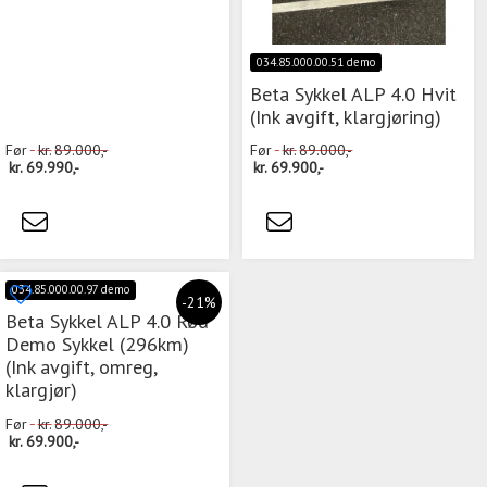
034.85.000.00.51 demo
Beta Sykkel ALP 4.0 Hvit
(Ink avgift, klargjøring)
Før
kr.
89.000,-
Før
kr.
89.000,-
kr.
69.990,-
kr.
69.900,-
034.85.000.00.97 demo
-21%
Beta Sykkel ALP 4.0 Rød
Demo Sykkel (296km)
(Ink avgift, omreg,
klargjør)
Før
kr.
89.000,-
kr.
69.900,-