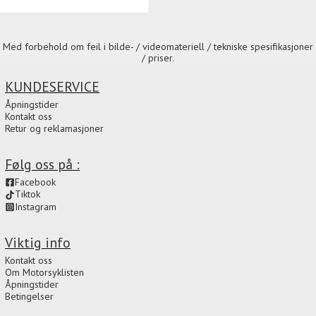
Med forbehold om feil i bilde- / videomateriell / tekniske spesifikasjoner
/ priser.
KUNDESERVICE
Åpningstider
Kontakt oss
Retur og reklamasjoner
Følg oss på :
Facebook
Tiktok
Instagram
Viktig info
Kontakt oss
Om Motorsyklisten
Åpningstider
Betingelser