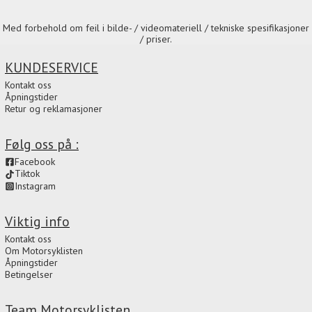
Med forbehold om feil i bilde- / videomateriell / tekniske spesifikasjoner
/ priser.
KUNDESERVICE
Kontakt oss
Åpningstider
Retur og reklamasjoner
Følg oss på :
Facebook
Tiktok
Instagram
Viktig info
Kontakt oss
Om Motorsyklisten
Åpningstider
Betingelser
Team Motorsyklisten