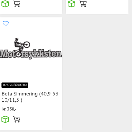
024.34.668.00.00
Beta Simmering (40,9-53-
10/11,5 )
kr.
350,-