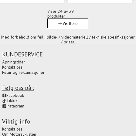
Viser
24
av 39
produkter
Vis flere
Med forbehold om feil i bilde- / videomateriell / tekniske spesifikasjoner
/ priser.
KUNDESERVICE
Åpningstider
Kontakt oss
Retur og reklamasjoner
Følg oss på :
Facebook
Tiktok
Instagram
Viktig info
Kontakt oss
Om Motorsyklisten