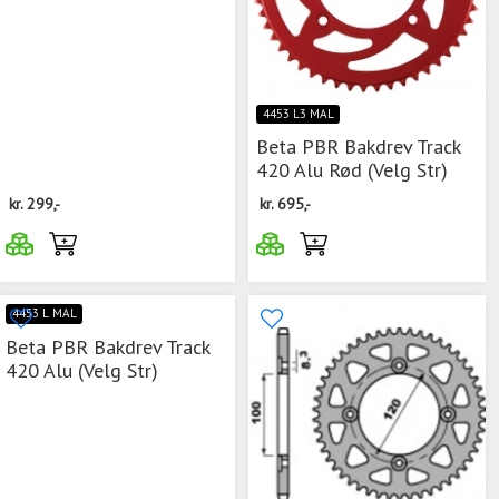
4453 L3 MAL
Beta PBR Bakdrev Track
420 Alu Rød (Velg Str)
kr.
299,-
kr.
695,-
4453 L MAL
Beta PBR Bakdrev Track
420 Alu (Velg Str)