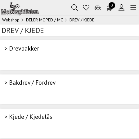
0
Webshop
DELER MOPED / MC
DREV / KJEDE
DREV / KJEDE
> Drevpakker
> Bakdrev / Fordrev
> Kjede / Kjedelås