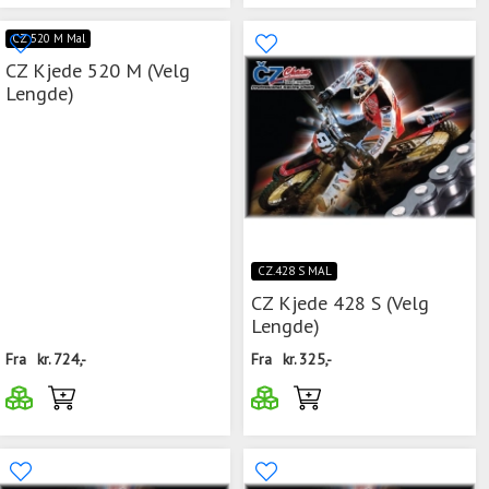
CZ 520 M Mal
CZ Kjede 520 M (Velg
Lengde)
CZ.428 S MAL
CZ Kjede 428 S (Velg
Lengde)
Fra
kr.
724,-
Fra
kr.
325,-