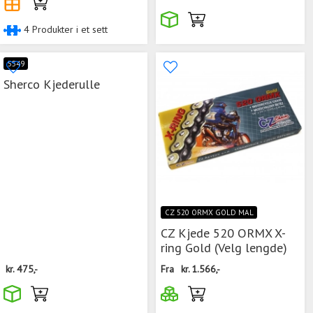
4 Produkter i et sett
5549
Sherco Kjederulle
CZ 520 ORMX GOLD MAL
CZ Kjede 520 ORMX X-
ring Gold (Velg lengde)
kr.
475,-
Fra
kr.
1.566,-