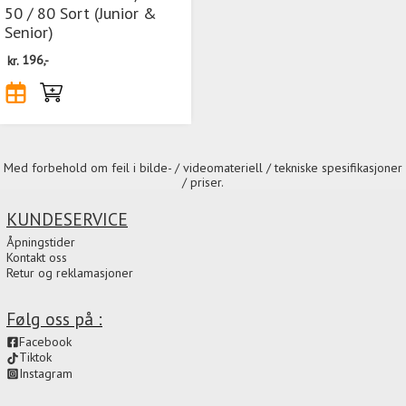
50 / 80 Sort (Junior &
Senior)
kr.
196,-
Med forbehold om feil i bilde- / videomateriell / tekniske spesifikasjoner
/ priser.
KUNDESERVICE
Åpningstider
Kontakt oss
Retur og reklamasjoner
Følg oss på :
Facebook
Tiktok
Instagram