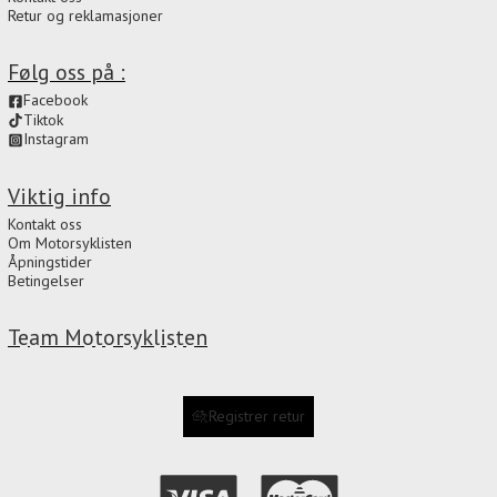
Retur og reklamasjoner
Følg oss på :
Facebook
Tiktok
Instagram
Viktig info
Kontakt oss
Om Motorsyklisten
Åpningstider
Betingelser
Team Motorsyklisten
Registrer retur