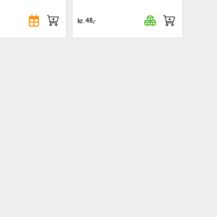
kr.
48,-