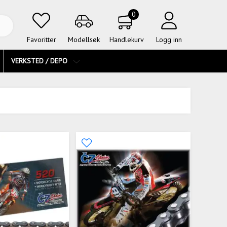
0
Favoritter
Modellsøk
Handlekurv
Logg inn
VERKSTED / DEPO