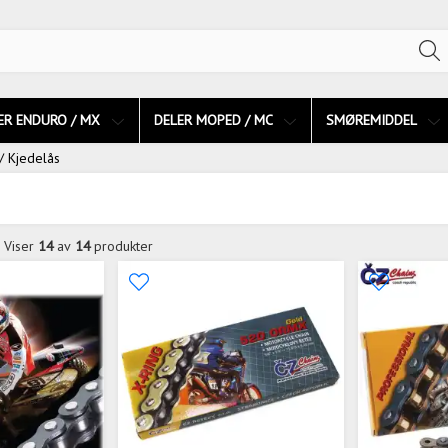
ER ENDURO / MX
DELER MOPED / MC
SMØREMIDDEL
/ Kjedelås
Viser
14
av
14
produkter