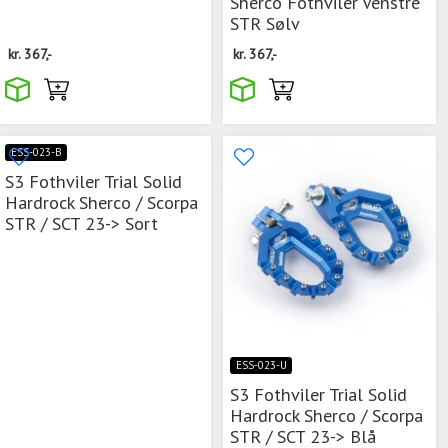
Sherco Fothviler Venstre
STR Sølv
kr.
367,-
kr.
367,-
ESS-023-B
S3 Fothviler Trial Solid
Hardrock Sherco / Scorpa
STR / SCT 23-> Sort
ESS-023-U
S3 Fothviler Trial Solid
Hardrock Sherco / Scorpa
STR / SCT 23-> Blå