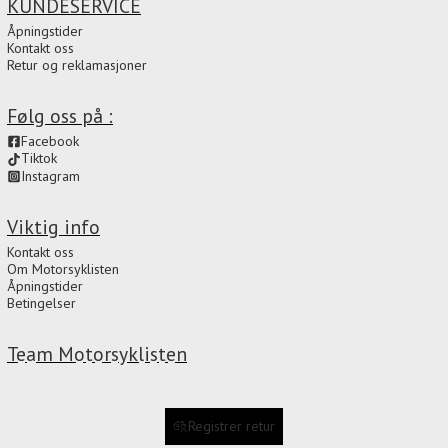
KUNDESERVICE
Åpningstider
Kontakt oss
Retur og reklamasjoner
Følg oss på :
Facebook
Tiktok
Instagram
Viktig info
Kontakt oss
Om Motorsyklisten
Åpningstider
Betingelser
Team Motorsyklisten
Registrer retur