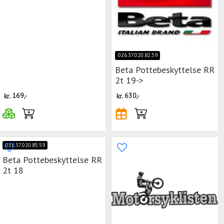
026.37.020.82.59
Beta Pottebeskyttelse RR
2t 19->
kr.
169,-
kr.
630,-
026.37.020.85.59
Beta Pottebeskyttelse RR
2t 18