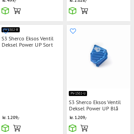
kr.
499,-
kr.
2.028,-
PV-1502-B
S3 Sherco Eksos Ventil
Deksel Power UP Sort
PV-1502-U
S3 Sherco Eksos Ventil
Deksel Power UP Blå
kr.
1.209,-
kr.
1.209,-