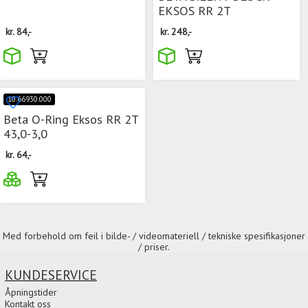
EKSOS RR 2T
kr.
84,-
kr.
248,-
10.66930.000
Beta O-Ring Eksos RR 2T
43,0-3,0
kr.
64,-
Med forbehold om feil i bilde- / videomateriell / tekniske spesifikasjoner
/ priser.
KUNDESERVICE
Åpningstider
Kontakt oss