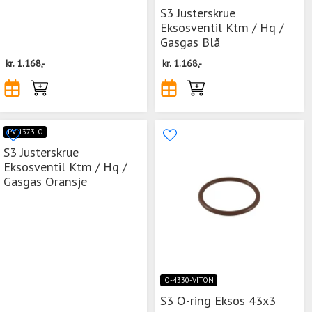
S3 Justerskrue
Eksosventil Ktm / Hq /
Gasgas Blå
kr.
1.168,-
kr.
1.168,-
PV-1373-O
S3 Justerskrue
Eksosventil Ktm / Hq /
Gasgas Oransje
O-4330-VITON
S3 O-ring Eksos 43x3