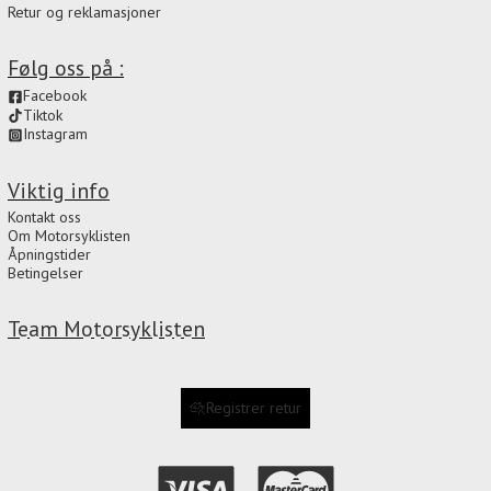
Retur og reklamasjoner
Følg oss på :
Facebook
Tiktok
Instagram
Viktig info
Kontakt oss
Om Motorsyklisten
Åpningstider
Betingelser
Team Motorsyklisten
Registrer retur