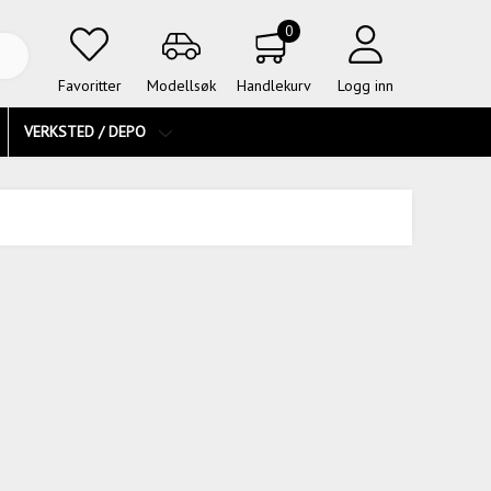
0
Favoritter
Modellsøk
Handlekurv
Logg inn
VERKSTED / DEPO