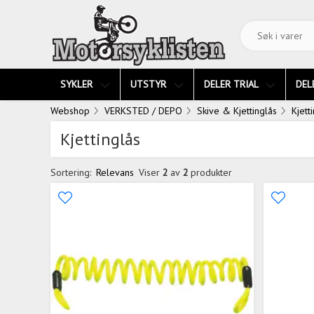
SYKLER
UTSTYR
DELER TRIAL
DEL
Webshop
VERKSTED / DEPO
Skive & Kjettinglås
Kjett
Kjettinglås
Sortering:
Relevans
Viser
2
av
2
produkter