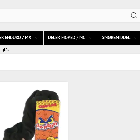
ER ENDURO / MX
DELER MOPED / MC
SMØREMIDDEL
inglås