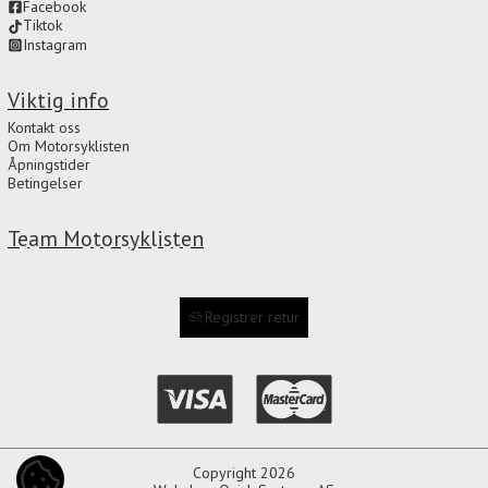
Facebook
Tiktok
Instagram
Viktig info
Kontakt oss
Om Motorsyklisten
Åpningstider
Betingelser
Team Motorsyklisten
Registrer retur
Copyright 2026
COOKIE-INNSTILLINGER