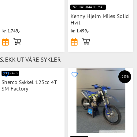
261-0405044-00 MAL
Kenny Hjelm Miles Solid
Hvit
kr.
1.749,-
kr.
1.499,-
SJEKK UT VÅRE SYKLER
X12.24RS
-20%
Sherco Sykkel 125cc 4T
SM Factory