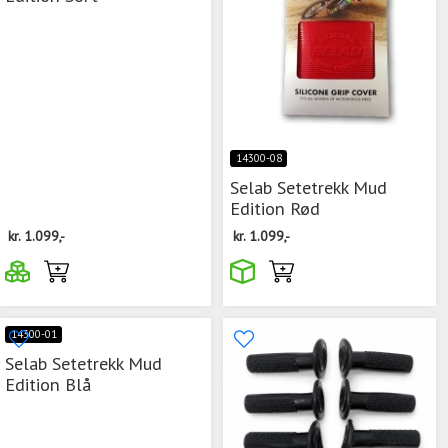
14300-08
Selab Setetrekk Mud
Edition Rød
kr.
1.099,-
kr.
1.099,-
14300-01
Selab Setetrekk Mud
Edition Blå