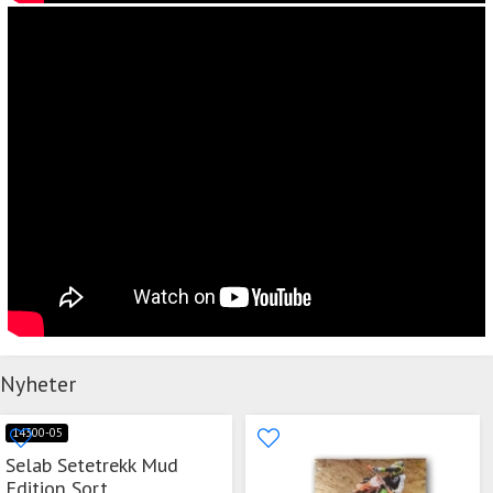
Nyheter
14300-05
Selab Setetrekk Mud
Edition Sort