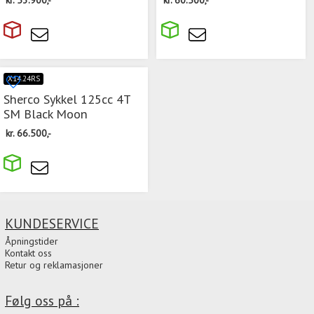
X14.24RS
Sherco Sykkel 125cc 4T
SM Black Moon
kr.
66.500,-
KUNDESERVICE
Åpningstider
Kontakt oss
Retur og reklamasjoner
Følg oss på :