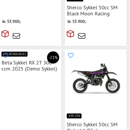
Sherco Sykkel 50cc SM
Black Moon Racing
kr.
53.900,-
kr.
53.900,-
050.87.000.00.01
-21%
Beta Sykkel RX 2T 300
ccm 2025 (Demo Sykkel)
X95.25R
Sherco Sykkel 50cc SM