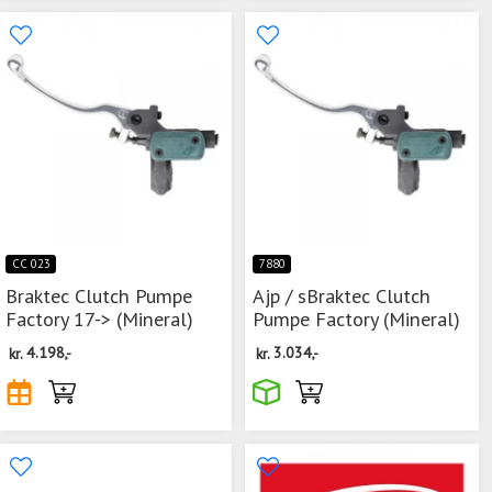
CC 023
7880
Braktec Clutch Pumpe
Ajp / sBraktec Clutch
Factory 17-> (Mineral)
Pumpe Factory (Mineral)
kr.
4.198,-
kr.
3.034,-