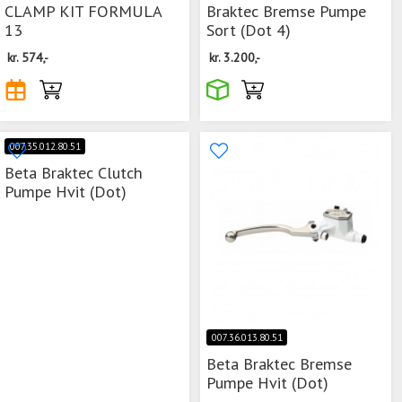
CLAMP KIT FORMULA
Braktec Bremse Pumpe
13
Sort (Dot 4)
kr.
574,-
kr.
3.200,-
007.35.012.80.51
Beta Braktec Clutch
Pumpe Hvit (Dot)
007.36.013.80.51
Beta Braktec Bremse
Pumpe Hvit (Dot)