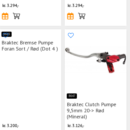
kr.
3.294,-
kr.
3.294,-
8645
Braktec Bremse Pumpe
Foran Sort / Rød (Dot 4 )
8647
Braktec Clutch Pumpe
9,5mm 20-> Rød
(Mineral)
kr.
3.200,-
kr.
3.126,-