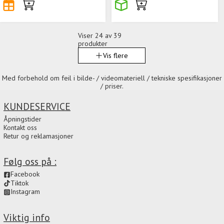
Viser
24
av 39
produkter
Vis flere
Med forbehold om feil i bilde- / videomateriell / tekniske spesifikasjoner
/ priser.
KUNDESERVICE
Åpningstider
Kontakt oss
Retur og reklamasjoner
Følg oss på :
Facebook
Tiktok
Instagram
Viktig info