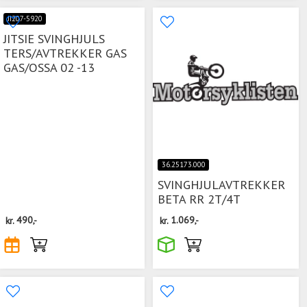
JI207-5920
JITSIE SVINGHJULS
TERS/AVTREKKER GAS
GAS/OSSA 02 -13
36.25173.000
SVINGHJULAVTREKKER
BETA RR 2T/4T
kr.
490,-
kr.
1.069,-