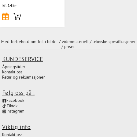
kr.
145,-
Med forbehold om feil i bilde- / videomateriell / tekniske spesifikasjoner
/ priser.
KUNDESERVICE
Åpningstider
Kontakt oss
Retur og reklamasjoner
Følg oss på :
Facebook
Tiktok
Instagram
Viktig info
Kontakt oss