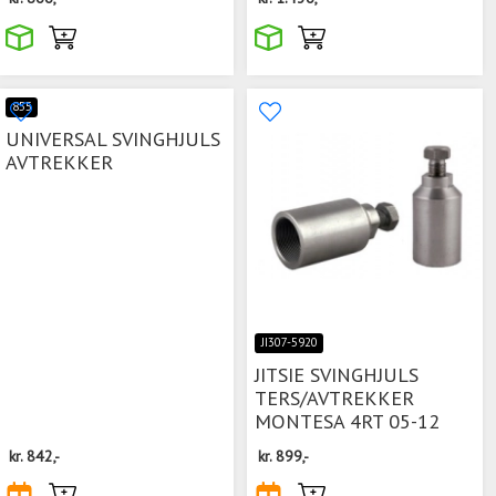
855
UNIVERSAL SVINGHJULS
AVTREKKER
JI307-5920
JITSIE SVINGHJULS
TERS/AVTREKKER
MONTESA 4RT 05-12
kr.
842,-
kr.
899,-