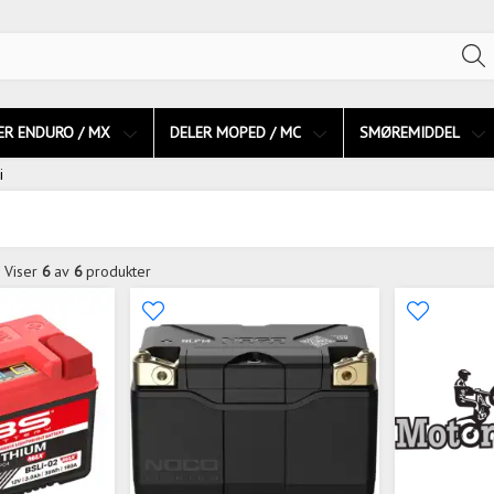
ER ENDURO / MX
DELER MOPED / MC
SMØREMIDDEL
i
Viser
6
av
6
produkter