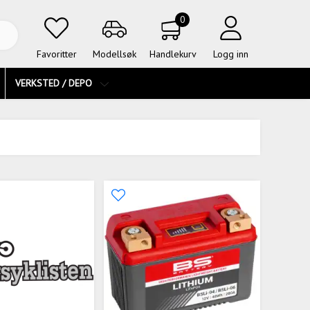
0
Favoritter
Modellsøk
Handlekurv
Logg inn
VERKSTED / DEPO