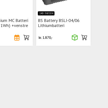
140-360104
ium MC Batteri
BS Battery BSLI-04/06
51Wh) +venstre
Lithiumbatteri
kr.
1.870,-