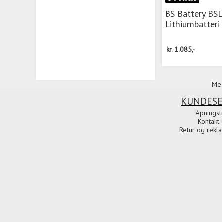
BS Battery BSL
Lithiumbatteri
kr.
1.085,-
Med
KUNDESE
Åpningst
Kontakt 
Retur og rekl