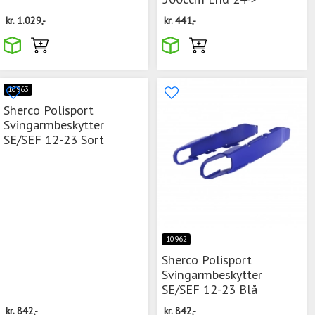
kr.
1.029,-
kr.
441,-
10963
Sherco Polisport
Svingarmbeskytter
SE/SEF 12-23 Sort
10962
Sherco Polisport
Svingarmbeskytter
SE/SEF 12-23 Blå
kr.
842,-
kr.
842,-