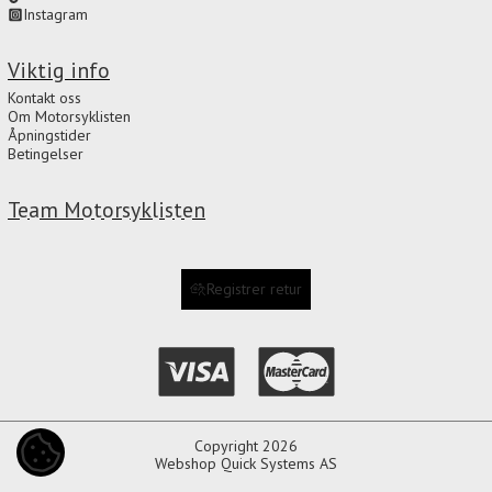
Instagram
Viktig info
Kontakt oss
Om Motorsyklisten
Åpningstider
Betingelser
Team Motorsyklisten
Registrer retur
Copyright 2026
COOKIE-INNSTILLINGER
Webshop
Quick Systems AS