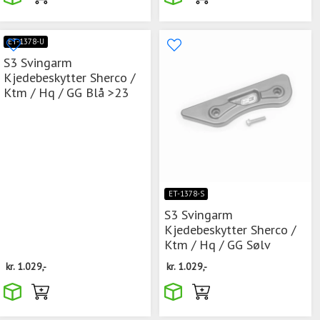
ET-1378-U
S3 Svingarm
Kjedebeskytter Sherco /
Ktm / Hq / GG Blå >23
ET-1378-S
S3 Svingarm
Kjedebeskytter Sherco /
Ktm / Hq / GG Sølv
kr.
1.029,-
kr.
1.029,-