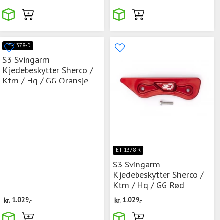
ET-1378-O
S3 Svingarm
Kjedebeskytter Sherco /
Ktm / Hq / GG Oransje
ET-1378-R
S3 Svingarm
Kjedebeskytter Sherco /
Ktm / Hq / GG Rød
kr.
1.029,-
kr.
1.029,-