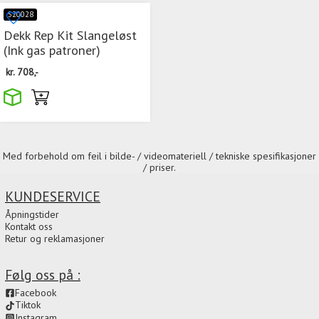
520028
Dekk Rep Kit Slangeløst
(Ink gas patroner)
kr.
708,-
Med forbehold om feil i bilde- / videomateriell / tekniske spesifikasjoner
/ priser.
KUNDESERVICE
Åpningstider
Kontakt oss
Retur og reklamasjoner
Følg oss på :
Facebook
Tiktok
Instagram