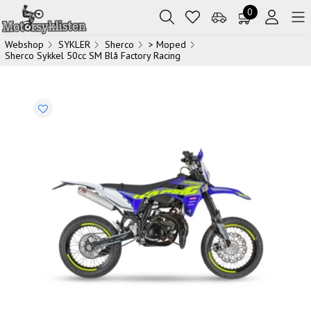
0
Webshop
SYKLER
Sherco
> Moped
Sherco Sykkel 50cc SM Blå Factory Racing