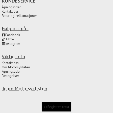
KUNDESERVICE
Åpningstider
Kontakt oss
Retur og reklamasjoner
Følg oss på :
Facebook
Tiktok
Instagram
Viktig info
Kontakt oss
Om Motorsyklisten
Åpningstider
Betingelser
Team Motorsyklisten
Registrer retur