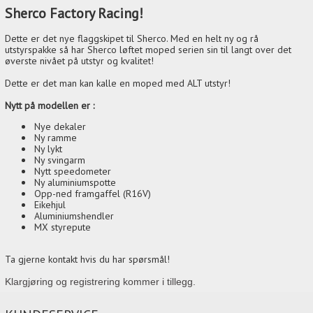
Sherco Factory Racing!
Dette er det nye flaggskipet til Sherco. Med en helt ny og rå
utstyrspakke så har Sherco løftet moped serien sin til langt over det
øverste nivået på utstyr og kvalitet!
Dette er det man kan kalle en moped med ALT utstyr!
Nytt på modellen er :
Nye dekaler
Ny ramme
Ny lykt
Ny svingarm
Nytt speedometer
Ny aluminiumspotte
Opp-ned framgaffel (R16V)
Eikehjul
Aluminiumshendler
MX styrepute
Ta gjerne kontakt hvis du har spørsmål!
Klargjøring og registrering kommer i tillegg.