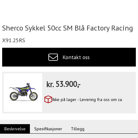
Sherco Sykkel 50cc SM Blå Factory Racing
X91.25RS
Kontakt oss
kr.
53.900,-
Ikke på lager - Levering fra oss om ca
Beskrivelse
Spesifikasjoner
Tillegg