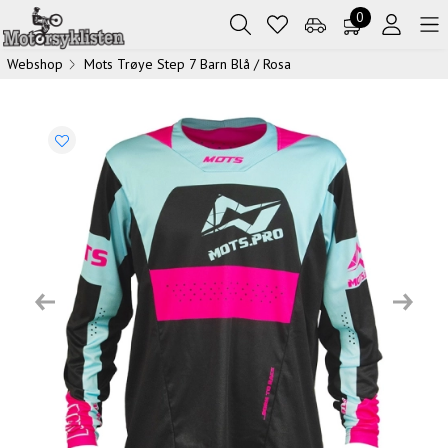
0
Webshop
Mots Trøye Step 7 Barn Blå / Rosa
Previous
Next