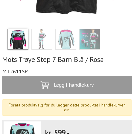
`
Mots Trøye Step 7 Barn Blå / Rosa
MT2611SP
Legg i handlekurv
Foreta produktvalg før du legger dette produktet i handlekurven
din.
kr.
599,-