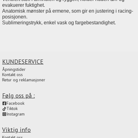
evakuerer fuktighet.
Anatomisk mønster på ermene, som gir en justering i racing-
posisjonen.
Sublimeringstrykk, enkel vask og fargebestandighet.
KUNDESERVICE
Åpningstider
Kontakt oss
Retur og reklamasjoner
Følg oss på :
Facebook
Tiktok
Instagram
Viktig info
Kontakt oss