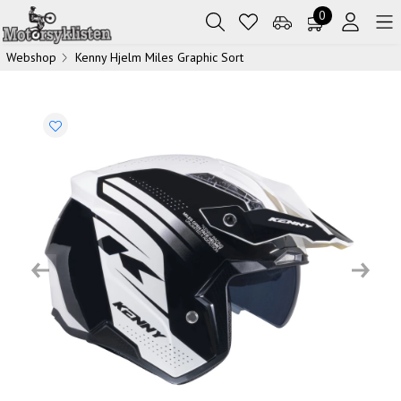
0
Webshop
Kenny Hjelm Miles Graphic Sort
Previous
Next