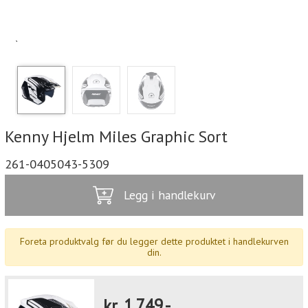
`
Kenny Hjelm Miles Graphic Sort
261-0405043-5309
Legg i handlekurv
Foreta produktvalg før du legger dette produktet i handlekurven
din.
kr.
1.749,-